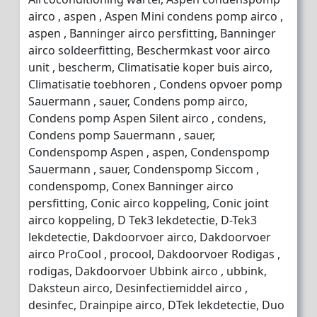
airco , aspen , Aspen Mini condens pomp airco ,
aspen , Banninger airco persfitting, Banninger
airco soldeerfitting, Beschermkast voor airco
unit , bescherm, Climatisatie koper buis airco,
Climatisatie toebhoren , Condens opvoer pomp
Sauermann , sauer, Condens pomp airco,
Condens pomp Aspen Silent airco , condens,
Condens pomp Sauermann , sauer,
Condenspomp Aspen , aspen, Condenspomp
Sauermann , sauer, Condenspomp Siccom ,
condenspomp, Conex Banninger airco
persfitting, Conic airco koppeling, Conic joint
airco koppeling, D Tek3 lekdetectie, D-Tek3
lekdetectie, Dakdoorvoer airco, Dakdoorvoer
airco ProCool , procool, Dakdoorvoer Rodigas ,
rodigas, Dakdoorvoer Ubbink airco , ubbink,
Daksteun airco, Desinfectiemiddel airco ,
desinfec, Drainpipe airco, DTek lekdetectie, Duo