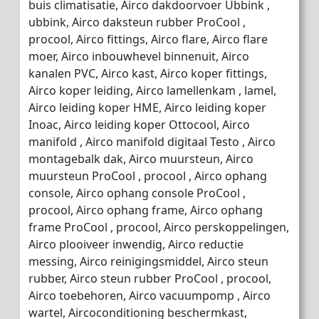
buis climatisatie, Airco dakdoorvoer Ubbink ,
ubbink, Airco daksteun rubber ProCool ,
procool, Airco fittings, Airco flare, Airco flare
moer, Airco inbouwhevel binnenuit, Airco
kanalen PVC, Airco kast, Airco koper fittings,
Airco koper leiding, Airco lamellenkam , lamel,
Airco leiding koper HME, Airco leiding koper
Inoac, Airco leiding koper Ottocool, Airco
manifold , Airco manifold digitaal Testo , Airco
montagebalk dak, Airco muursteun, Airco
muursteun ProCool , procool , Airco ophang
console, Airco ophang console ProCool ,
procool, Airco ophang frame, Airco ophang
frame ProCool , procool, Airco perskoppelingen,
Airco plooiveer inwendig, Airco reductie
messing, Airco reinigingsmiddel, Airco steun
rubber, Airco steun rubber ProCool , procool,
Airco toebehoren, Airco vacuumpomp , Airco
wartel, Aircoconditioning beschermkast,