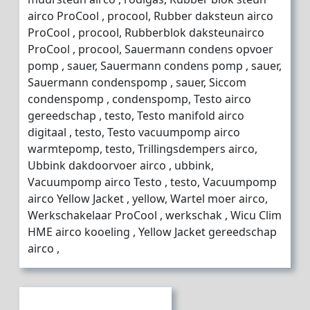
airco ProCool , procool, Rubber daksteun airco
ProCool , procool, Rubberblok daksteunairco
ProCool , procool, Sauermann condens opvoer
pomp , sauer, Sauermann condens pomp , sauer,
Sauermann condenspomp , sauer, Siccom
condenspomp , condenspomp, Testo airco
gereedschap , testo, Testo manifold airco
digitaal , testo, Testo vacuumpomp airco
warmtepomp, testo, Trillingsdempers airco,
Ubbink dakdoorvoer airco , ubbink,
Vacuumpomp airco Testo , testo, Vacuumpomp
airco Yellow Jacket , yellow, Wartel moer airco,
Werkschakelaar ProCool , werkschak , Wicu Clim
HME airco kooeling , Yellow Jacket gereedschap
airco ,