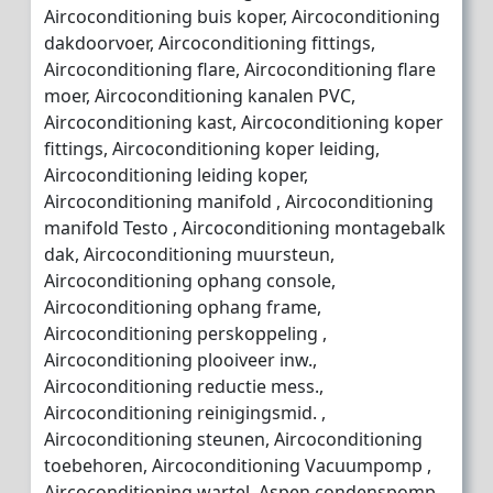
Aircoconditioning buis koper, Aircoconditioning
dakdoorvoer, Aircoconditioning fittings,
Aircoconditioning flare, Aircoconditioning flare
moer, Aircoconditioning kanalen PVC,
Aircoconditioning kast, Aircoconditioning koper
fittings, Aircoconditioning koper leiding,
Aircoconditioning leiding koper,
Aircoconditioning manifold , Aircoconditioning
manifold Testo , Aircoconditioning montagebalk
dak, Aircoconditioning muursteun,
Aircoconditioning ophang console,
Aircoconditioning ophang frame,
Aircoconditioning perskoppeling ,
Aircoconditioning plooiveer inw.,
Aircoconditioning reductie mess.,
Aircoconditioning reinigingsmid. ,
Aircoconditioning steunen, Aircoconditioning
toebehoren, Aircoconditioning Vacuumpomp ,
Aircoconditioning wartel, Aspen condenspomp