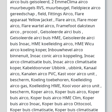
airco buis geisoleerd, 2 EmmeClima airco
muurbeugels RVS, muurbeugel, Fieldpiece airco
gereedschap , field, Fittings Airco, Flare
apparaat Yellow Jacket , Flare airco, Flare moer
airco, Flare wartel airco, Framefoot daksteun
airco , procool , Geisoleerde airci buis ,
Geisoleerde airci buis HME, Geisoleerde airci
buis Inoac, HME koelleiding airco, HME Wicu
airco koeling koper, Inbouwhevel airco
binnenuit, Inoac conic airco koppeling, Inoac
airco climatisatie buis, Inoac airco climatisatie
koper, Kabeldoorvoer Ubbink , ubbink, Kanaal
airco, Kanalen airco PVC, Kast voor airco unit ,
bescherm, Koeling toebehoren, Koelleiding
airco gas, Koelleiding HME, Kooi voor airco unit ,
bescherm, Koper airco, Koper buis airco, Koper
buis airco, Koper buis airco HME Clim, Koper
buis airco Inoac, Koper buis airco Ottocool,
Koper buis climatisatie, Koper buis climatisatie