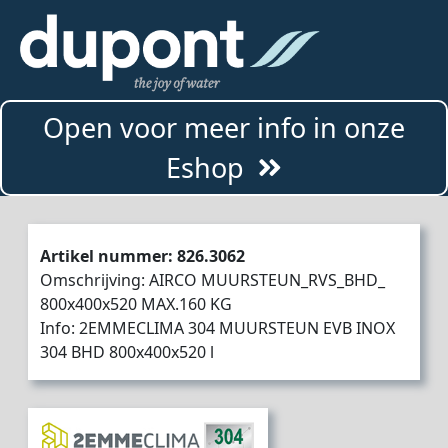
Open voor meer info in onze
Eshop
Artikel nummer: 826.3062
Omschrijving: AIRCO MUURSTEUN_RVS_BHD_
800x400x520 MAX.160 KG
Info: 2EMMECLIMA 304 MUURSTEUN EVB INOX
304 BHD 800x400x520 l