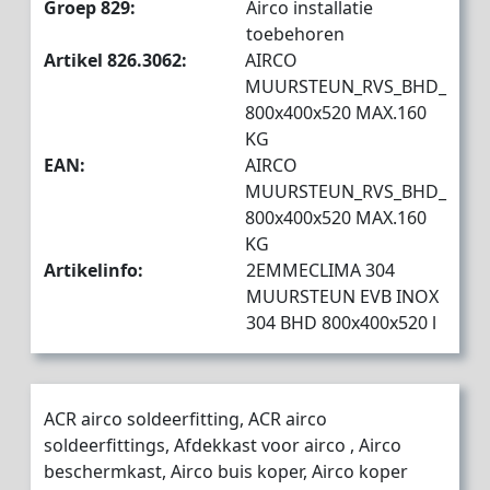
Groep 829:
Airco installatie
toebehoren
Artikel 826.3062:
AIRCO
MUURSTEUN_RVS_BHD_
800x400x520 MAX.160
KG
EAN:
AIRCO
MUURSTEUN_RVS_BHD_
800x400x520 MAX.160
KG
Artikelinfo:
2EMMECLIMA 304
MUURSTEUN EVB INOX
304 BHD 800x400x520 l
ACR airco soldeerfitting, ACR airco
soldeerfittings, Afdekkast voor airco , Airco
beschermkast, Airco buis koper, Airco koper