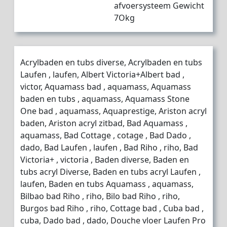
afvoersysteem Gewicht
7Okg
Acrylbaden en tubs diverse, Acrylbaden en tubs
Laufen , laufen, Albert Victoria+Albert bad ,
victor, Aquamass bad , aquamass, Aquamass
baden en tubs , aquamass, Aquamass Stone
One bad , aquamass, Aquaprestige, Ariston acryl
baden, Ariston acryl zitbad, Bad Aquamass ,
aquamass, Bad Cottage , cotage , Bad Dado ,
dado, Bad Laufen , laufen , Bad Riho , riho, Bad
Victoria+ , victoria , Baden diverse, Baden en
tubs acryl Diverse, Baden en tubs acryl Laufen ,
laufen, Baden en tubs Aquamass , aquamass,
Bilbao bad Riho , riho, Bilo bad Riho , riho,
Burgos bad Riho , riho, Cottage bad , Cuba bad ,
cuba, Dado bad , dado, Douche vloer Laufen Pro