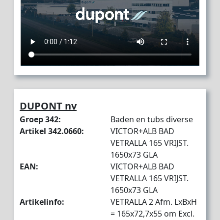
DUPONT nv
Groep 342:
Baden en tubs diverse
Artikel 342.0660:
VICTOR+ALB BAD
VETRALLA 165 VRIJST.
1650x73 GLA
EAN:
VICTOR+ALB BAD
VETRALLA 165 VRIJST.
1650x73 GLA
Artikelinfo:
VETRALLA 2 Afm. LxBxH
= 165x72,7x55 om Excl.