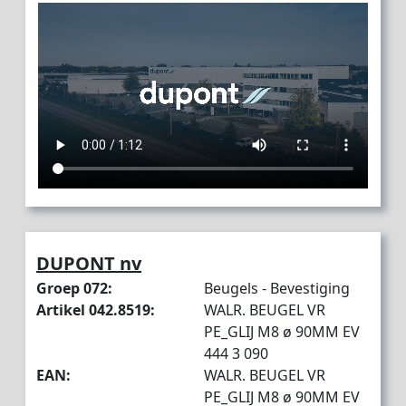
DUPONT nv
Groep 072:
Beugels - Bevestiging
Artikel 042.8519:
WALR. BEUGEL VR
PE_GLIJ M8 ø 90MM EV
444 3 090
EAN:
WALR. BEUGEL VR
PE_GLIJ M8 ø 90MM EV