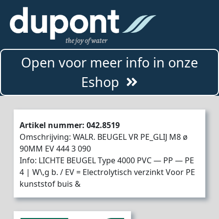
Open voor meer info in onze
Eshop
Artikel nummer: 042.8519
Omschrijving: WALR. BEUGEL VR PE_GLIJ M8 ø
90MM EV 444 3 090
Info: LICHTE BEUGEL Type 4000 PVC — PP — PE
4 | W\‚g b. / EV = Electrolytisch verzinkt Voor PE
kunststof buis &