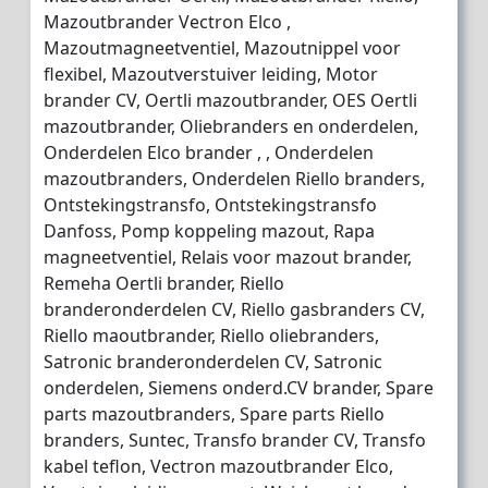
Mazoutbrander Vectron Elco ,
Mazoutmagneetventiel, Mazoutnippel voor
flexibel, Mazoutverstuiver leiding, Motor
brander CV, Oertli mazoutbrander, OES Oertli
mazoutbrander, Oliebranders en onderdelen,
Onderdelen Elco brander , , Onderdelen
mazoutbranders, Onderdelen Riello branders,
Ontstekingstransfo, Ontstekingstransfo
Danfoss, Pomp koppeling mazout, Rapa
magneetventiel, Relais voor mazout brander,
Remeha Oertli brander, Riello
branderonderdelen CV, Riello gasbranders CV,
Riello maoutbrander, Riello oliebranders,
Satronic branderonderdelen CV, Satronic
onderdelen, Siemens onderd.CV brander, Spare
parts mazoutbranders, Spare parts Riello
branders, Suntec, Transfo brander CV, Transfo
kabel teflon, Vectron mazoutbrander Elco,