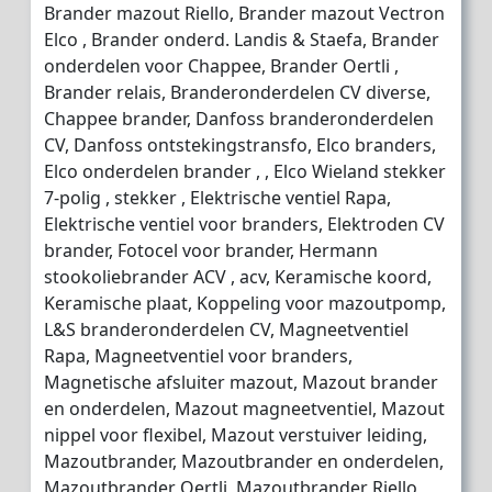
Brander mazout Riello, Brander mazout Vectron
Elco , Brander onderd. Landis & Staefa, Brander
onderdelen voor Chappee, Brander Oertli ,
Brander relais, Branderonderdelen CV diverse,
Chappee brander, Danfoss branderonderdelen
CV, Danfoss ontstekingstransfo, Elco branders,
Elco onderdelen brander , , Elco Wieland stekker
7-polig , stekker , Elektrische ventiel Rapa,
Elektrische ventiel voor branders, Elektroden CV
brander, Fotocel voor brander, Hermann
stookoliebrander ACV , acv, Keramische koord,
Keramische plaat, Koppeling voor mazoutpomp,
L&S branderonderdelen CV, Magneetventiel
Rapa, Magneetventiel voor branders,
Magnetische afsluiter mazout, Mazout brander
en onderdelen, Mazout magneetventiel, Mazout
nippel voor flexibel, Mazout verstuiver leiding,
Mazoutbrander, Mazoutbrander en onderdelen,
Mazoutbrander Oertli, Mazoutbrander Riello,