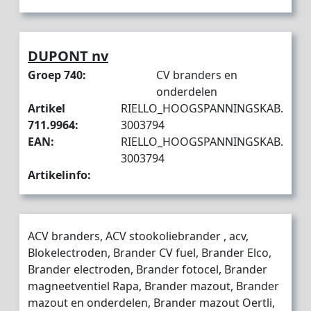
DUPONT nv
Groep 740:
CV branders en
onderdelen
Artikel
RIELLO_HOOGSPANNINGSKAB.
711.9964:
3003794
EAN:
RIELLO_HOOGSPANNINGSKAB.
3003794
Artikelinfo:
ACV branders, ACV stookoliebrander , acv,
Blokelectroden, Brander CV fuel, Brander Elco,
Brander electroden, Brander fotocel, Brander
magneetventiel Rapa, Brander mazout, Brander
mazout en onderdelen, Brander mazout Oertli,