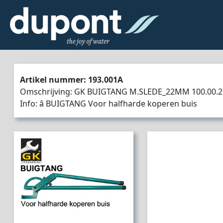
Artikel nummer: 193.001A
Omschrijving: GK BUIGTANG M.SLEDE_22MM 100.00.2
Info: â BUIGTANG Voor halfharde koperen buis