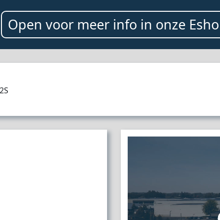
Open voor meer info in onze Es
2S