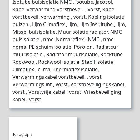
Isotube buisisolatie NMC , isotube, Jacosol,
Kabel verwarming vorstbeveil. , vorst, Kabel
vorstbeveil. verwarming , vorst, Koeling isolatie
buizen , Lijm Climaflex , lijm, Lijm Insultube , lijm,
Missel buisisolatie, Muurisolatie radiator, NMC
buisisolatie , nmc, Nomareflex - NMC , nmc
noma, PE schuim isolatie, Porolon, Radiateur
muurisolatie , Radiator muurisolatie, Rocktube
Rockwool, Rockwool isolatie, Stabil isolatie
Climaflex , clima, Thermaflex isolatie,
Verwarmingskabel vorstbeveil. , vorst,
Verwarmingslint , vorst, Vorstbeveiligingskabel ,
vorst , Vorstvrije kabel , vorst, Vriesbeveiliging
kabel , vorst,
Paragraph