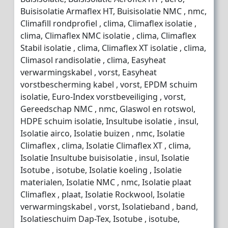
Buisisolatie Armaflex HT, Buisisolatie NMC , nmc,
Climafill rondprofiel , clima, Climaflex isolatie ,
clima, Climaflex NMC isolatie , clima, Climaflex
Stabil isolatie , clima, Climaflex XT isolatie , clima,
Climasol randisolatie , clima, Easyheat
verwarmingskabel , vorst, Easyheat
vorstbescherming kabel , vorst, EPDM schuim
isolatie, Euro-Index vorstbeveiliging , vorst,
Gereedschap NMC , nmc, Glaswol en rotswol,
HDPE schuim isolatie, Insultube isolatie , insul,
Isolatie airco, Isolatie buizen , nmc, Isolatie
Climaflex , clima, Isolatie Climaflex XT , clima,
Isolatie Insultube buisisolatie , insul, Isolatie
Isotube , isotube, Isolatie koeling , Isolatie
materialen, Isolatie NMC , nmc, Isolatie plaat
Climaflex , plaat, Isolatie Rockwool, Isolatie
verwarmingskabel , vorst, Isolatieband , band,
Isolatieschuim Dap-Tex, Isotube , isotube,