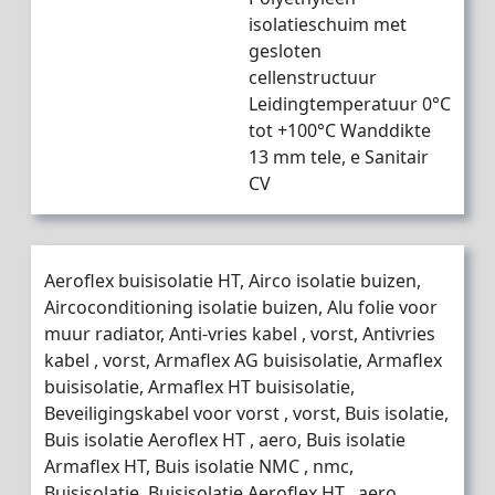
isolatieschuim met
gesloten
cellenstructuur
Leidingtemperatuur 0°C
tot +100°C Wanddikte
13 mm tele, e Sanitair
CV
Aeroflex buisisolatie HT, Airco isolatie buizen,
Aircoconditioning isolatie buizen, Alu folie voor
muur radiator, Anti-vries kabel , vorst, Antivries
kabel , vorst, Armaflex AG buisisolatie, Armaflex
buisisolatie, Armaflex HT buisisolatie,
Beveiligingskabel voor vorst , vorst, Buis isolatie,
Buis isolatie Aeroflex HT , aero, Buis isolatie
Armaflex HT, Buis isolatie NMC , nmc,
Buisisolatie, Buisisolatie Aeroflex HT , aero,