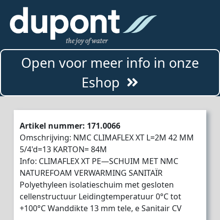
Open voor meer info in onze
Eshop
Artikel nummer: 171.0066
Omschrijving: NMC CLIMAFLEX XT L=2M 42 MM
5/4'd=13 KARTON= 84M
Info: CLIMAFLEX XT PE—SCHUIM MET NMC
NATUREFOAM VERWARMING SANITAÏR
Polyethyleen isolatieschuim met gesloten
cellenstructuur Leidingtemperatuur 0°C tot
+100°C Wanddikte 13 mm tele, e Sanitair CV