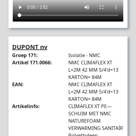
DUPONT nv
Groep 171:
Isolatie - NMC
Artikel 171.0066:
NMC CLIMAFLEX XT
L=2M 42 MM 5/4'd=13
KARTON= 84M
EAN:
NMC CLIMAFLEX XT
L=2M 42 MM 5/4'd=13
KARTON= 84M
Artikelinfo:
CLIMAFLEX XT PE—
SCHUIM MET NMC
NATUREFOAM
VERWARMING SANITAÏR
Polyethyleen