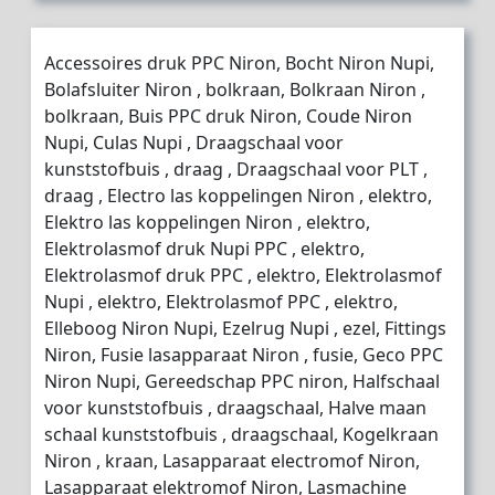
Accessoires druk PPC Niron, Bocht Niron Nupi,
Bolafsluiter Niron , bolkraan, Bolkraan Niron ,
bolkraan, Buis PPC druk Niron, Coude Niron
Nupi, Culas Nupi , Draagschaal voor
kunststofbuis , draag , Draagschaal voor PLT ,
draag , Electro las koppelingen Niron , elektro,
Elektro las koppelingen Niron , elektro,
Elektrolasmof druk Nupi PPC , elektro,
Elektrolasmof druk PPC , elektro, Elektrolasmof
Nupi , elektro, Elektrolasmof PPC , elektro,
Elleboog Niron Nupi, Ezelrug Nupi , ezel, Fittings
Niron, Fusie lasapparaat Niron , fusie, Geco PPC
Niron Nupi, Gereedschap PPC niron, Halfschaal
voor kunststofbuis , draagschaal, Halve maan
schaal kunststofbuis , draagschaal, Kogelkraan
Niron , kraan, Lasapparaat electromof Niron,
Lasapparaat elektromof Niron, Lasmachine