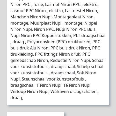
Niron PPC , fusie, Lasmof Niron PPC , elektro,
Lasmof PPC Niron , elektro, Lastoestel Niron,
Manchon Niron Nupi, Montageplaat Niron ,
montage, Muurplaat Nupi , montage, Nippel
Niron Nupi, Niron PPC, Nupi Niron PPC Buis,
Nupi Niron PPC Koppelstukken, PLT draagschaal
, draag , Polypropyleen (PPC) drukbuizen, PPC
buis druk Alu Niron, PPC buis druk Niron, PPC
drukleiding, PPC fittings Niron druk, PPC
gereedschap Niron, Reductie Niron Nupi, Schaal
voor kunststofbuis , draagschaal, Schelp schaal
voor kunststofbuis , draagschaal, Sok Niron
Nupi, Steunschaal voor kunststofbuis ,
draagschaal, T Niron Nupi, Te Niron Nupi,
Verloop Niron Nupi, Walraven draagschalen ,
draag,