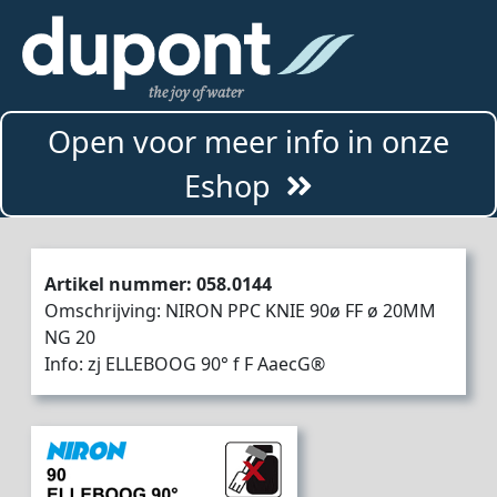
Open voor meer info in onze
Eshop
Artikel nummer: 058.0144
Omschrijving: NIRON PPC KNIE 90ø FF ø 20MM
NG 20
Info: zj ELLEBOOG 90° f F AaecG®