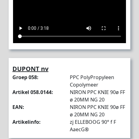
DUPONT nv
Groep 058:
PPC PolyPropyleen
Copolymeer
Artikel 058.0144:
NIRON PPC KNIE 90ø FF
ø 20MM NG 20
EAN:
NIRON PPC KNIE 90ø FF
ø 20MM NG 20
Artikelinfo:
zj ELLEBOOG 90° f F
AaecG®