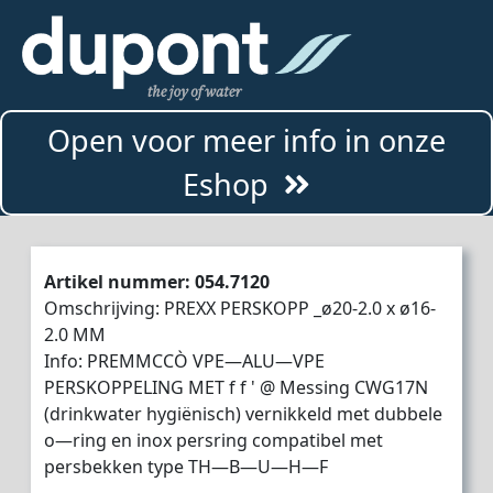
Open voor meer info in onze
Eshop
Artikel nummer: 054.7120
Omschrijving: PREXX PERSKOPP _ø20-2.0 x ø16-
2.0 MM
Info: PREMMCCÒ VPE—ALU—VPE
PERSKOPPELING MET f f ' @ Messing CWG17N
(drinkwater hygiënisch) vernikkeld met dubbele
o—ring en inox persring compatibel met
persbekken type TH—B—U—H—F